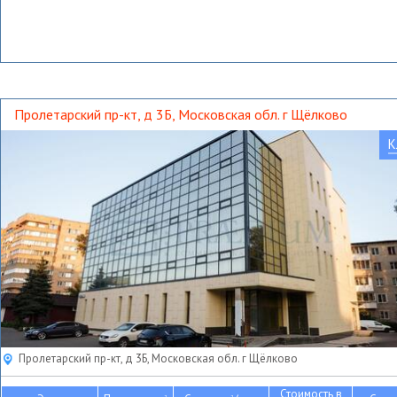
Пролетарский пр-кт, д 3Б, Московская обл. г Щёлково
К
Пролетарский пр-кт, д 3Б, Московская обл. г Щёлково
Стоимость в
2
2