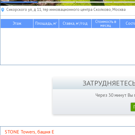
Сикорского ул, д 11, тер инновационного центра Сколково, Москва
Стоимость в
Этаж
Площадь, м
Ставка, м
/год
Сост
2
2
месяц
ЗАТРУДНЯЕТЕС
Через 30 минут Вы
STONE Towers, башня Е