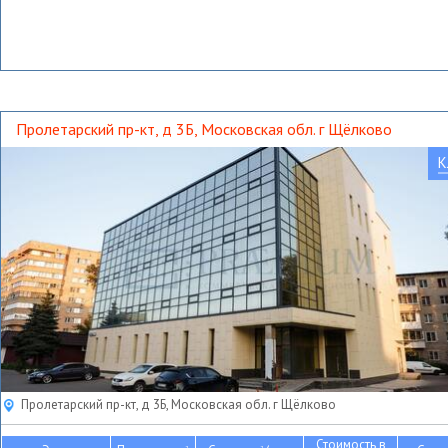
Пролетарский пр-кт, д 3Б, Московская обл. г Щёлково
К
Пролетарский пр-кт, д 3Б, Московская обл. г Щёлково
Стоимость в
2
2