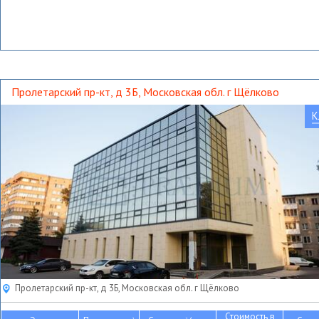
Пролетарский пр-кт, д 3Б, Московская обл. г Щёлково
К
Пролетарский пр-кт, д 3Б, Московская обл. г Щёлково
Стоимость в
2
2