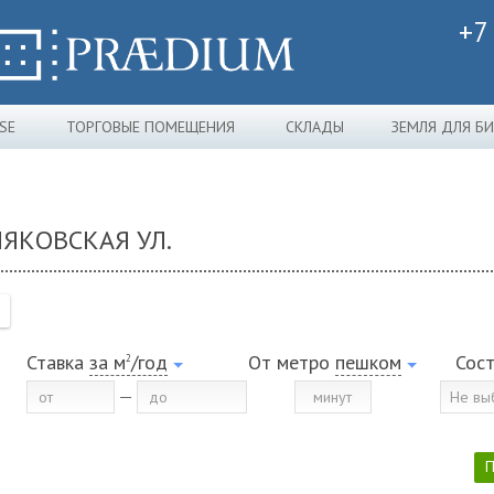
+7
SE
ТОРГОВЫЕ ПОМЕЩЕНИЯ
СКЛАДЫ
ЗЕМЛЯ ДЛЯ Б
ЯКОВСКАЯ УЛ.
Ставка
за м
/год
От метро
пешком
Сос
2
Не вы