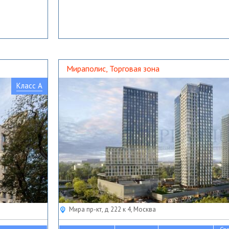
Мираполис, Торговая зона
Класс A
Мира пр-кт, д 222 к 4, Москва