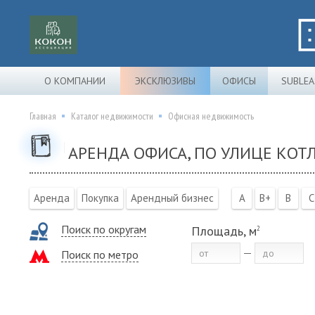
О КОМПАНИИ
ЭКСКЛЮЗИВЫ
ОФИСЫ
SUBLEA
Главная
Каталог недвижимости
Офисная недвижимость
АРЕНДА ОФИСА, ПО УЛИЦЕ КОТЛ
Аренда
Покупка
Арендный бизнес
A
B+
B
C
Поиск по округам
Площадь, м
2
Поиск по метро