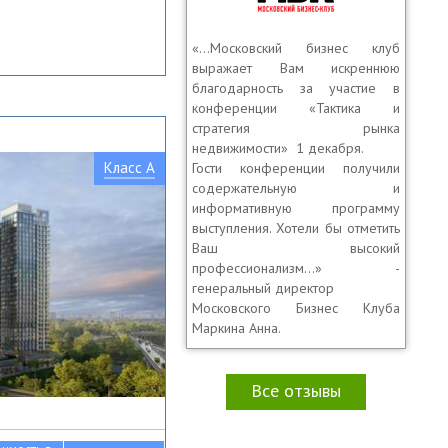
«…Московский бизнес клуб
выражает Вам искреннюю
благодарность за участие в
конференции «Тактика и
стратегия рынка
недвижимости» 1 декабря.
Класс A
Гости конференции получили
содержательную и
информативную программу
выступления. Хотели бы отметить
Ваш высокий
профессионализм…» -
генеральный директор
Московского Бизнес Клуба
Маркина Анна.
Все отзывы