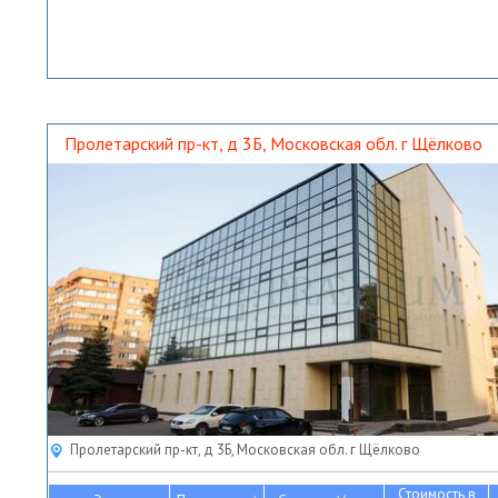
Пролетарский пр-кт, д 3Б, Московская обл. г Щёлково
Пролетарский пр-кт, д 3Б, Московская обл. г Щёлково
Стоимость в
2
2