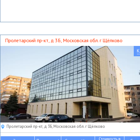
Пролетарский пр-кт, д 3Б, Московская обл. г Щёлково
К
Пролетарский пр-кт, д 3Б, Московская обл. г Щёлково
Стоимость в
2
2