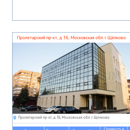
Пролетарский пр-кт, д 3Б, Московская обл. г Щёлково
Пролетарский пр-кт, д 3Б, Московская обл. г Щёлково
Стоимость в
2
2