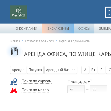
О КОМПАНИИ
ЭКСКЛЮЗИВЫ
ОФИСЫ
SUBLEA
Главная
Каталог недвижимости
Офисная недвижимость
АРЕНДА ОФИСА, ПО УЛИЦЕ КАРЬ
Аренда
Покупка
Арендный бизнес
A
B+
B
C
Поиск по округам
Площадь, м
2
Поиск по метро