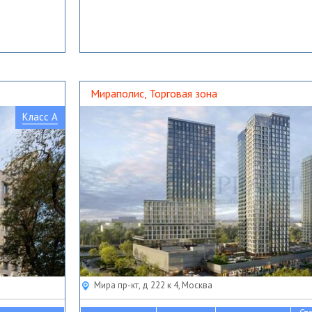
Мираполис, Торговая зона
Класс A
Мира пр-кт, д 222 к 4, Москва