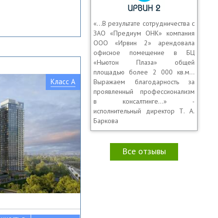
«…В результате сотрудничества с
ЗАО «Предиум ОНК» компания
ООО «Ирвин 2» арендовала
офисное помещение в БЦ
«Ньютон Плаза» общей
площадью более 2 000 кв.м…
Класс A
Выражаем благодарность за
проявленный профессионализм
в консалтинге…» -
исполнительный директор Т. А.
Баркова
Все отзывы