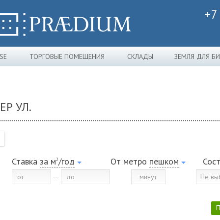
+7
SE
ТОРГОВЫЕ ПОМЕЩЕНИЯ
СКЛАДЫ
ЗЕМЛЯ ДЛЯ Б
ЕР УЛ.
Ставка
за м
/год
От метро
пешком
Сос
2
Не вы