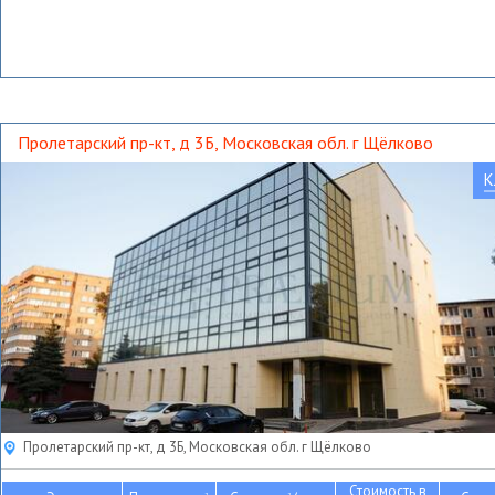
Пролетарский пр-кт, д 3Б, Московская обл. г Щёлково
К
Пролетарский пр-кт, д 3Б, Московская обл. г Щёлково
Стоимость в
2
2