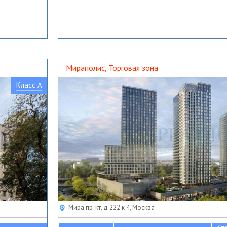
Мираполис, Торговая зона
Класс A
Мира пр-кт, д 222 к 4, Москва