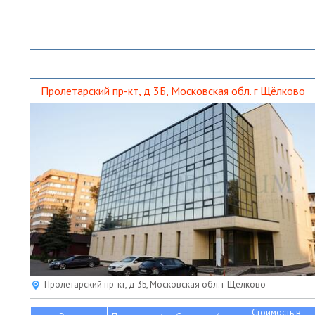
Пролетарский пр-кт, д 3Б, Московская обл. г Щёлково
Пролетарский пр-кт, д 3Б, Московская обл. г Щёлково
Стоимость в
2
2