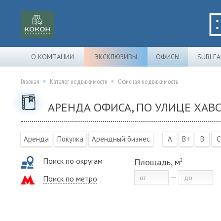
О КОМПАНИИ
ЭКСКЛЮЗИВЫ
ОФИСЫ
SUBLEA
Главная
Каталог недвижимости
Офисная недвижимость
АРЕНДА ОФИСА, ПО УЛИЦЕ ХАВС
Аренда
Покупка
Арендный бизнес
A
B+
B
C
Поиск по округам
Площадь, м
2
Поиск по метро