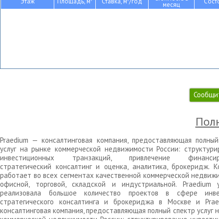
Этаж
Площадь, м
Ставка, м
/год
Сост
месяц
Сообщи
Полн
Praedium — консалтинговая компания, предоставляющая полный
услуг на рынке коммерческой недвижимости России: структури
инвестиционных транзакций, привлечение финансиро
стратегический консалтинг и оценка, аналитика, брокеридж. К
работает во всех сегментах качественной коммерческой недвижи
офисной, торговой, складской и индустриальной. Praedium 
реализовала большое количество проектов в сфере инве
стратегического консалтинга и брокериджа в Москве и Pra
консалтинговая компания, предоставляющая полный спектр услуг 