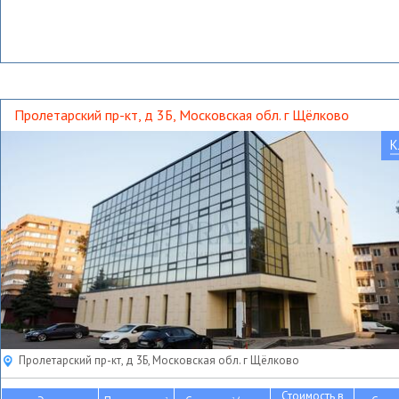
Пролетарский пр-кт, д 3Б, Московская обл. г Щёлково
К
Пролетарский пр-кт, д 3Б, Московская обл. г Щёлково
Стоимость в
2
2