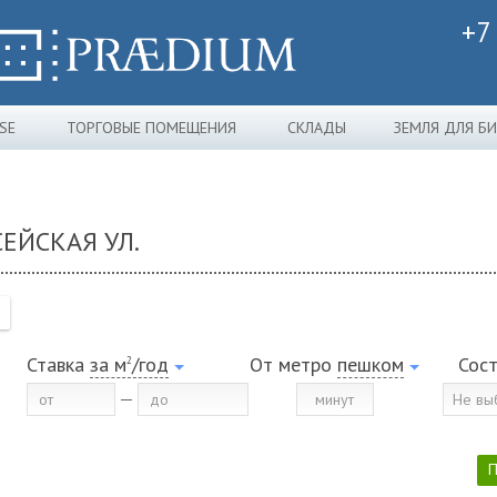
+7
SE
ТОРГОВЫЕ ПОМЕЩЕНИЯ
СКЛАДЫ
ЗЕМЛЯ ДЛЯ Б
ЕЙСКАЯ УЛ.
Ставка
за м
/год
От метро
пешком
Сос
2
Не вы