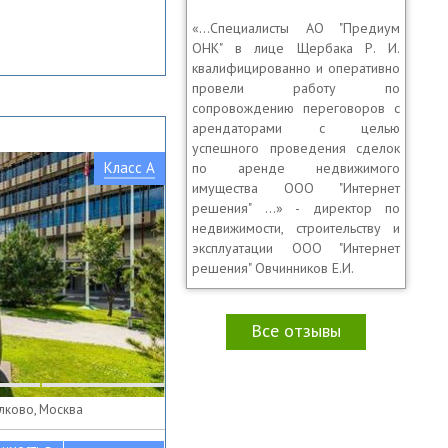
«…Специалисты АО "Предиум
ОНК" в лице Щербака Р. И.
квалифицированно и оперативно
провели работу по
сопровождению переговоров с
арендаторами с целью
успешного проведения сделок
Класс A
по аренде недвижимого
имущества ООО "Интернет
решения" …» - директор по
недвижимости, строительству и
эксплуатации ООО "Интернет
решения" Овчинников Е.И.
Все отзывы
олково, Москва