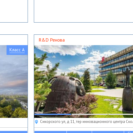
R&D Ренова
Класс A
Сикорского ул, д 11, тер инновационного центра Ск