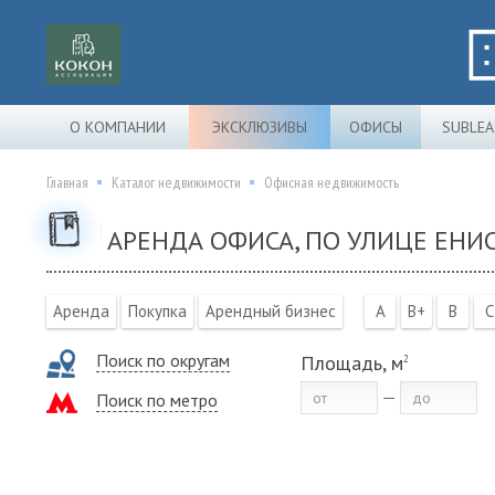
О КОМПАНИИ
ЭКСКЛЮЗИВЫ
ОФИСЫ
SUBLEA
Главная
Каталог недвижимости
Офисная недвижимость
АРЕНДА ОФИСА, ПО УЛИЦЕ ЕНИС
Аренда
Покупка
Арендный бизнес
A
B+
B
C
Поиск по округам
Площадь, м
2
Поиск по метро