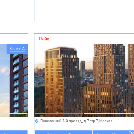
Пейв
Класс A
Павелецкий 2-й проезд, д 7 стр 7, Москва
Ст
2
2