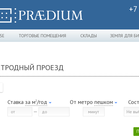
+7
SE
ТОРГОВЫЕ ПОМЕЩЕНИЯ
СКЛАДЫ
ЗЕМЛЯ ДЛЯ Б
ЕКТРОДНЫЙ ПРОЕЗД
Ставка
за м
/год
От метро
пешком
Сос
2
Не вы