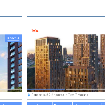
Пейв
Класс A
Павелецкий 2-й проезд, д 7 стр 7, Москва
Ст
2
2