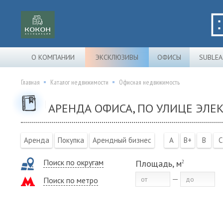
О КОМПАНИИ
ЭКСКЛЮЗИВЫ
ОФИСЫ
SUBLEA
Главная
Каталог недвижимости
Офисная недвижимость
АРЕНДА ОФИСА, ПО УЛИЦЕ ЭЛ
Аренда
Покупка
Арендный бизнес
A
B+
B
C
Поиск по округам
Площадь, м
2
Поиск по метро