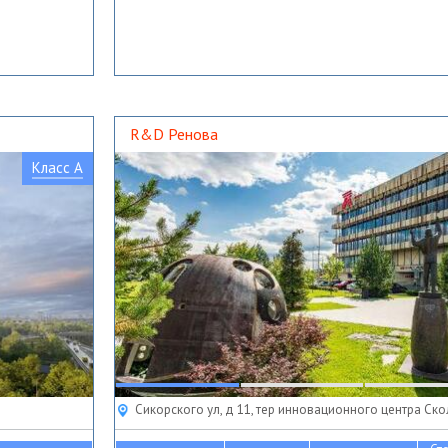
R&D Ренова
Класс A
Сикорского ул, д 11, тер инновационного центра Ск