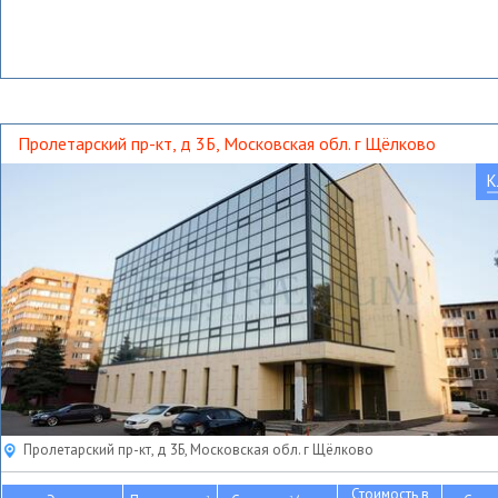
Пролетарский пр-кт, д 3Б, Московская обл. г Щёлково
К
Пролетарский пр-кт, д 3Б, Московская обл. г Щёлково
Стоимость в
2
2