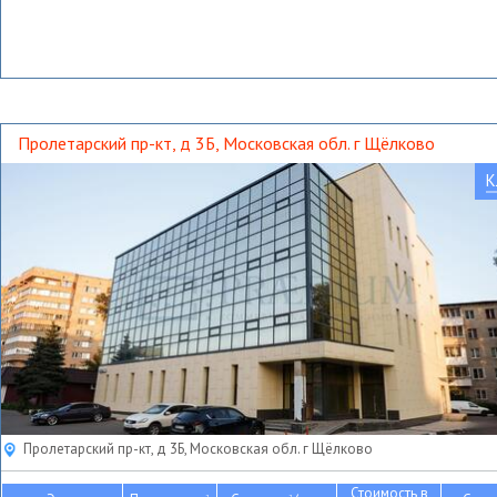
Пролетарский пр-кт, д 3Б, Московская обл. г Щёлково
К
Пролетарский пр-кт, д 3Б, Московская обл. г Щёлково
Стоимость в
2
2