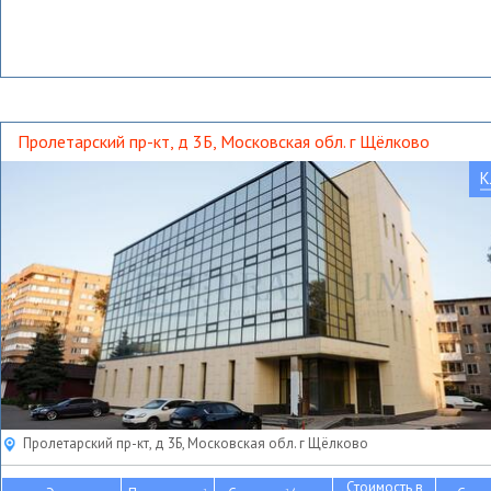
Пролетарский пр-кт, д 3Б, Московская обл. г Щёлково
К
Пролетарский пр-кт, д 3Б, Московская обл. г Щёлково
Стоимость в
2
2