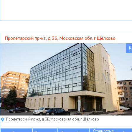
Пролетарский пр-кт, д 3Б, Московская обл. г Щёлково
К
Пролетарский пр-кт, д 3Б, Московская обл. г Щёлково
Стоимость в
2
2