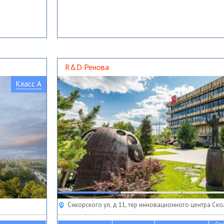
R&D Ренова
Класс A
Сикорского ул, д 11, тер инновационного центра Ск