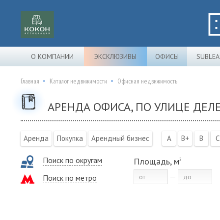
О КОМПАНИИ
ЭКСКЛЮЗИВЫ
ОФИСЫ
SUBLEA
Главная
Каталог недвижимости
Офисная недвижимость
АРЕНДА ОФИСА, ПО УЛИЦЕ ДЕЛЕ
Аренда
Покупка
Арендный бизнес
A
B+
B
C
Поиск по округам
Площадь, м
2
Поиск по метро