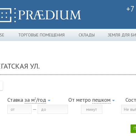
+7
SE
ТОРГОВЫЕ ПОМЕЩЕНИЯ
СКЛАДЫ
ЗЕМЛЯ ДЛЯ Б
ГАТСКАЯ УЛ.
Ставка
за м
/год
От метро
пешком
Сос
2
Не вы