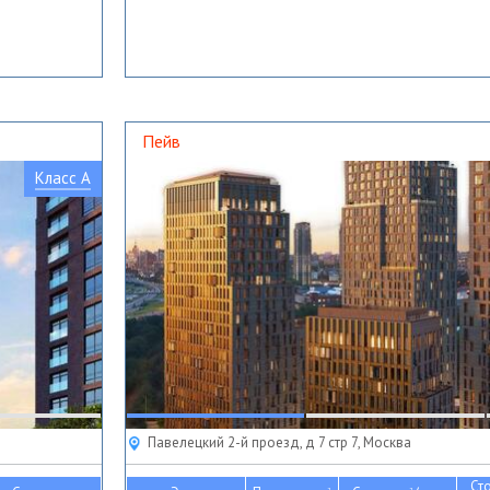
Пейв
Класс A
Павелецкий 2-й проезд, д 7 стр 7, Москва
Ст
2
2