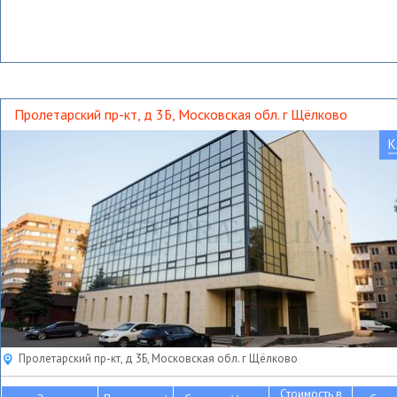
Пролетарский пр-кт, д 3Б, Московская обл. г Щёлково
К
Пролетарский пр-кт, д 3Б, Московская обл. г Щёлково
Стоимость в
2
2