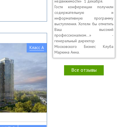
недвижимости» 1 декабря.
Гости конференции получили
содержательную и
информативную программу
выступления. Хотели бы отметить
Ваш высокий
профессионализм…» -
генеральный директор
Московского Бизнес Клуба
Класс A
Маркина Анна.
Все отзывы