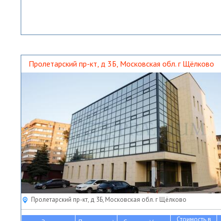
Пролетарский пр-кт, д 3Б, Московская обл. г Щёлково
Пролетарский пр-кт, д 3Б, Московская обл. г Щёлково
Стоимость в
2
2