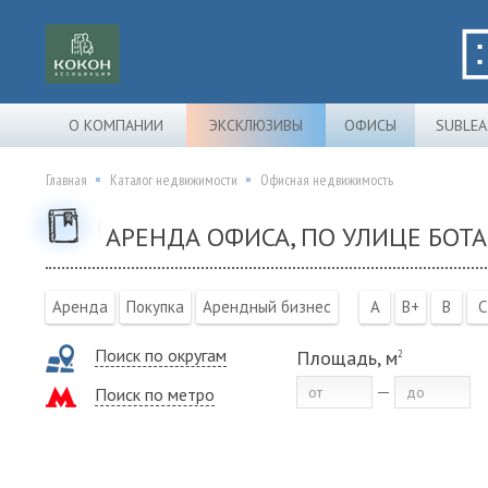
О КОМПАНИИ
ЭКСКЛЮЗИВЫ
ОФИСЫ
SUBLEA
Главная
Каталог недвижимости
Офисная недвижимость
АРЕНДА ОФИСА, ПО УЛИЦЕ БОТ
Аренда
Покупка
Арендный бизнес
A
B+
B
C
Поиск по округам
Площадь, м
2
Поиск по метро