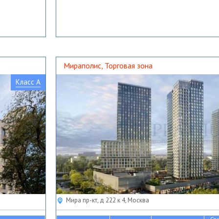
Мираполис, Торговая зона
Класс A
Мира пр-кт, д 222 к 4, Москва