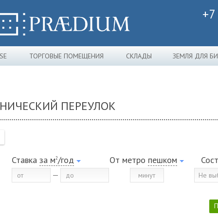
+7
SE
ТОРГОВЫЕ ПОМЕЩЕНИЯ
СКЛАДЫ
ЗЕМЛЯ ДЛЯ Б
АНИЧЕСКИЙ ПЕРЕУЛОК
Ставка
за м
/год
От метро
пешком
Сос
2
Не вы