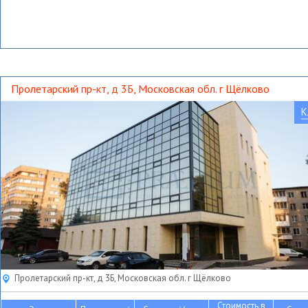
Пролетарский пр-кт, д 3Б, Московская обл. г Щёлково
К
Пролетарский пр-кт, д 3Б, Московская обл. г Щёлково
Стоимость в
2
2