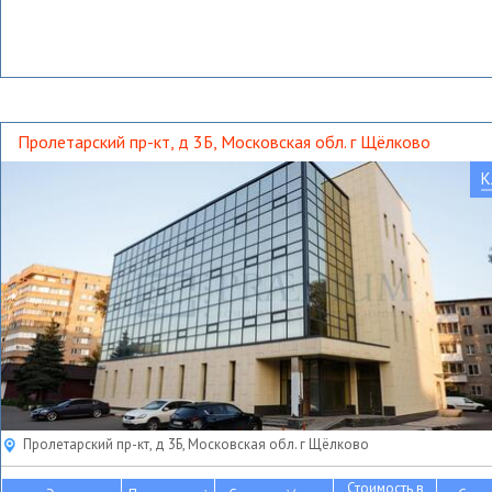
Пролетарский пр-кт, д 3Б, Московская обл. г Щёлково
К
Пролетарский пр-кт, д 3Б, Московская обл. г Щёлково
Стоимость в
2
2