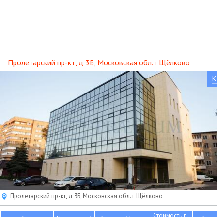
Пролетарский пр-кт, д 3Б, Московская обл. г Щёлково
К
Пролетарский пр-кт, д 3Б, Московская обл. г Щёлково
Стоимость в
2
2