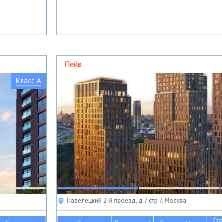
Пейв
Класс A
Павелецкий 2-й проезд, д 7 стр 7, Москва
Ст
2
2