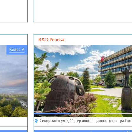
R&D Ренова
Класс A
Сикорского ул, д 11, тер инновационного центра Ск