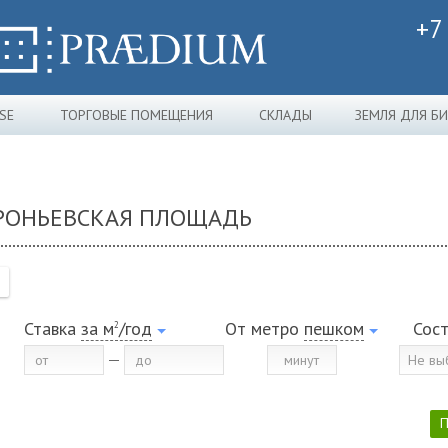
+7
SE
ТОРГОВЫЕ ПОМЕЩЕНИЯ
СКЛАДЫ
ЗЕМЛЯ ДЛЯ Б
ДРОНЬЕВСКАЯ ПЛОЩАДЬ
Ставка
за м
/год
От метро
пешком
Сос
2
Не вы