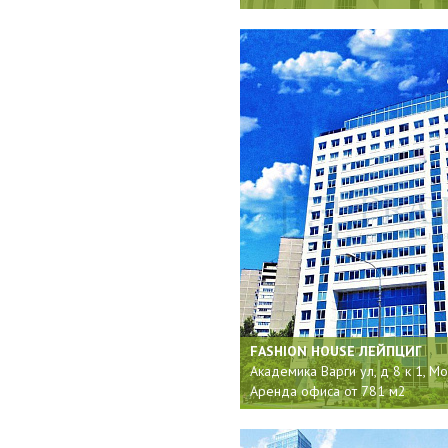
FASHION HOUSE ЛЕЙПЦИГ
Академика Варги ул, д 8 к 1, М
Аренда офиса от 781 м2