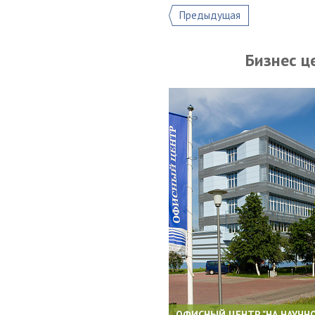
Предыдущая
Бизнес ц
ОФИСНЫЙ ЦЕНТР "НА НАУЧН