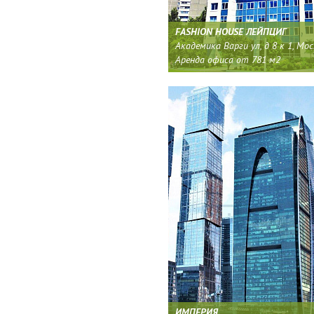
FASHION HOUSE ЛЕЙПЦИГ
Академика Варги ул, д 8 к 1, Мо
Аренда офиса от 781 м2
ИМПЕРИЯ