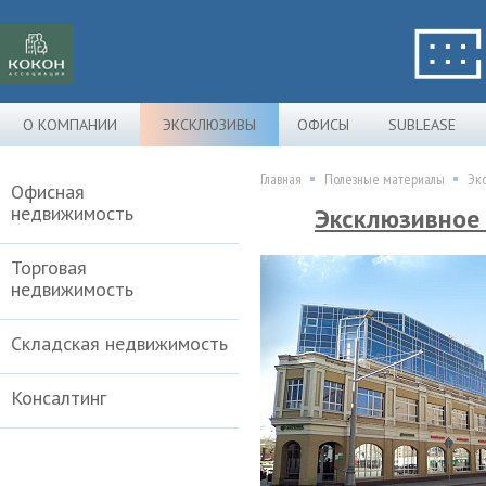
О КОМПАНИИ
ЭКСКЛЮЗИВЫ
ОФИСЫ
SUBLEASE
Главная
Полезные материалы
Эк
Офисная
недвижимость
Эксклюзивное 
Торговая
недвижимость
Складская недвижимость
Консалтинг