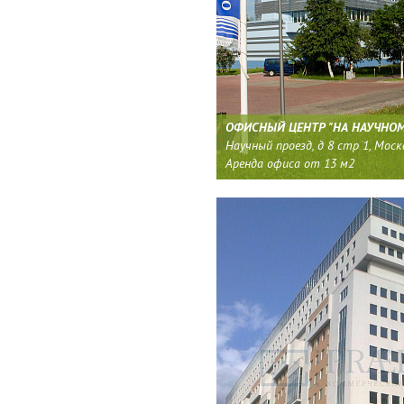
ОФИСНЫЙ ЦЕНТР "НА НАУЧНО
Научный проезд, д 8 стр 1, Моск
Аренда офиса от 13 м2