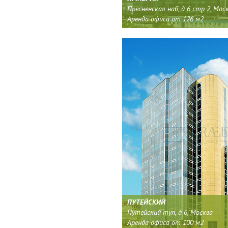
Пресненская наб, д 6 стр 2, Мос
Аренда офиса от 126 м2
ПУТЕЙСКИЙ
Путейский туп, д 6, Москва
Аренда офиса от 100 м2