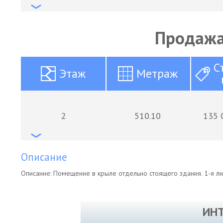
Продажа
С
Этаж
Метраж
2
510.10
135 
Описание
Описание: Помещение в крыле отдельно стоящего здания. 1-я л
ИН