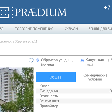
+7
SE
ТОРГОВЫЕ ПОМЕЩЕНИЯ
СКЛАДЫ
ЗЕМЛЯ ДЛЯ Б
вижимость Обручева ул., д.11
Калужская
Обручева ул, д 11,
(1
Москва
пеш.)
Коммерческие
Общее
условия
Класс
Тип здания
О
Этажность
Вентиляция
Провайдер