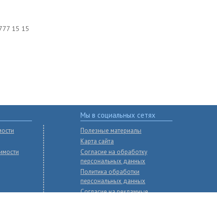
777 15 15
Мы в социальных сетях
мости
Полезные материалы
Карта сайта
имости
Согласие на обработку
персональных данных
Политика обработки
персональных данных
Согласие на рекламные
рассылки