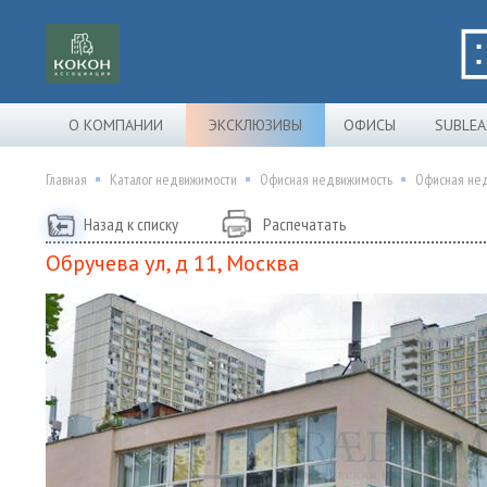
О КОМПАНИИ
ЭКСКЛЮЗИВЫ
ОФИСЫ
SUBLEA
Главная
Каталог недвижимости
Офисная недвижимость
Офисная нед
Назад к списку
Распечатать
Обручева ул, д 11, Москва