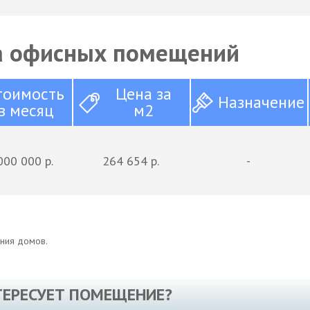
 офисных помещений
тоимость
Цена за
Назначение
в месяц
м2
000 000 р.
264 654 р.
-
иния домов.
ТЕРЕСУЕТ ПОМЕЩЕНИЕ?