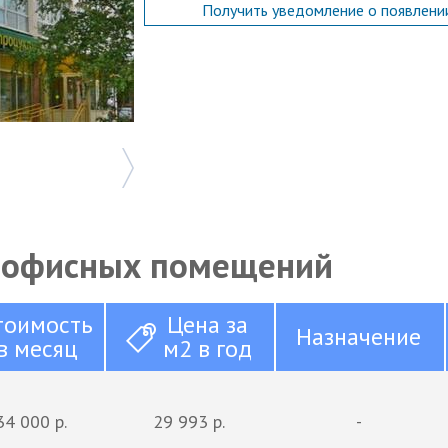
Получить уведомление о появлени
 офисных помещений
тоимость
Цена за
Назначение
в месяц
м2 в год
34 000 р.
29 993 р.
-