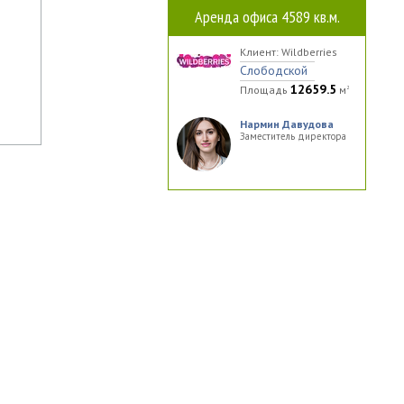
Аренда офиса 4589 кв.м.
Клиент: Wildberries
Слободской
12659.5
Площадь
м
2
Нармин Давудова
Заместитель директора