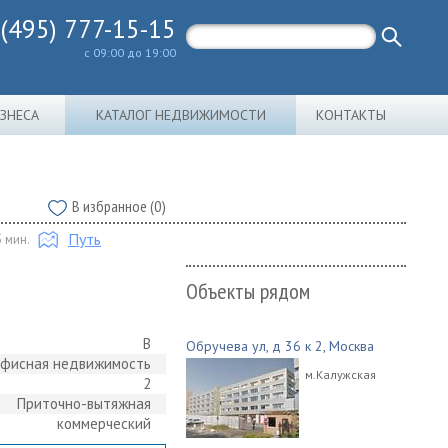
 (495) 777-15-15
с 09:00 до 19:00
ИЗНЕСА
КАТАЛОГ НЕДВИЖИМОСТИ
КОНТАКТЫ
В избранное (0)
Путь
5 мин.
Объекты рядом
B
Обручева ул, д 36 к 2, Москва
фисная недвижимость
м.Калужская
2
Приточно-вытяжная
коммерческий