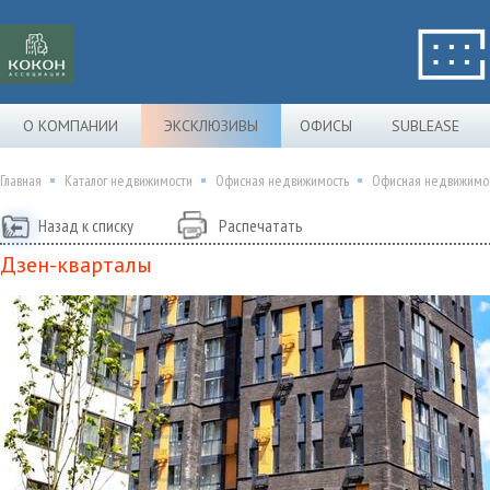
О КОМПАНИИ
ЭКСКЛЮЗИВЫ
ОФИСЫ
SUBLEASE
Главная
Каталог недвижимости
Офисная недвижимость
Офисная недвижимос
Назад к списку
Распечатать
Дзен-кварталы