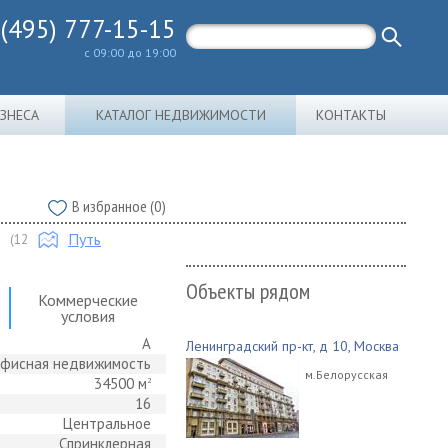
 (495) 777-15-15
с 09:00 до 19:00
ИЗНЕСА
КАТАЛОГ НЕДВИЖИМОСТИ
КОНТАКТЫ
В избранное (0)
Путь
(12
Объекты рядом
Коммерческие
условия
A
Ленинградский пр-кт, д 10, Москва
фисная недвижимость
м.Белорусская
34500 м
2
16
Центральное
Спринклерная