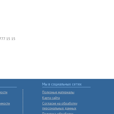
777 15 15
Мы в социальных сетях
мости
Полезные материалы
Карта сайта
имости
Согласие на обработку
персональных данных
Политика обработки