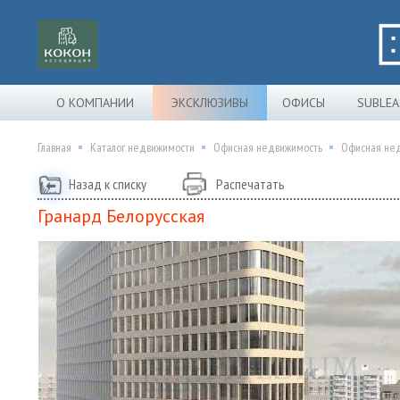
О КОМПАНИИ
ЭКСКЛЮЗИВЫ
ОФИСЫ
SUBLEA
Главная
Каталог недвижимости
Офисная недвижимость
Офисная нед
Назад к списку
Распечатать
Гранард Белорусская