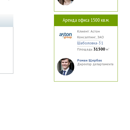
Аренда офиса 1500 кв.м.
Клиент: Астон
Консалтинг, ЗАО
Шаболовка-31
31500
Площадь
м
2
Роман Щербак
Директор департамента