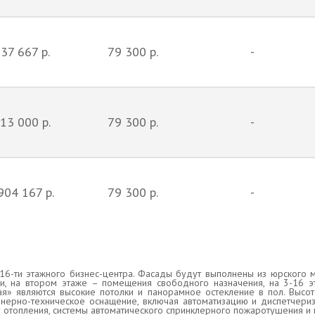
37 667 р.
79 300 р.
-
13 000 р.
79 300 р.
-
904 167 р.
79 300 р.
-
16-ти этажного бизнес-центра. Фасады будут выполнены из юрского 
, на втором этаже – помещения свободного назначения, на 3-16 э
» являются высокие потолки и панорамное остекление в пол. Высот
нерно-техническое оснащение, включая автоматизацию и диспетчери
отопления, системы автоматического спринклерного пожаротушения и 