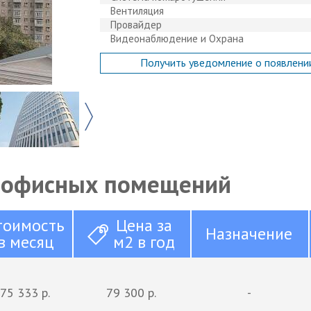
Вентиляция
Провайдер
Видеонаблюдение и Охрана
Получить уведомление о появлени
 офисных помещений
тоимость
Цена за
Назначение
в месяц
м2 в год
75 333 р.
79 300 р.
-