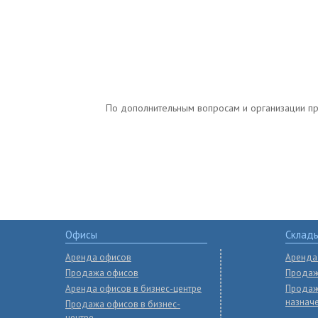
По дополнительным вопросам и организации прос
Офисы
Склад
Аренда офисов
Аренда
Продажа офисов
Продаж
Аренда офисов в бизнес-центре
Продаж
назнач
Продажа офисов в бизнес-
центре