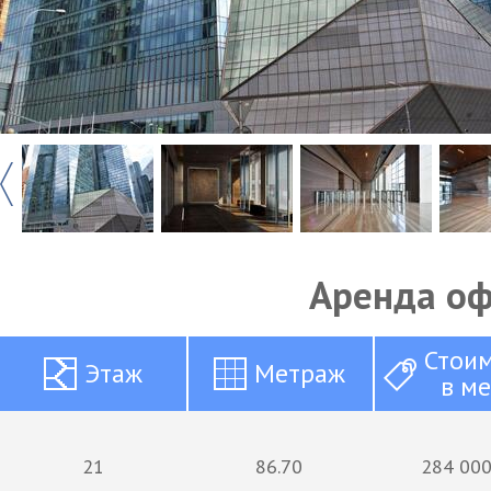
Аренда о
Стои
Этаж
Метраж
в м
21
86.70
284 000