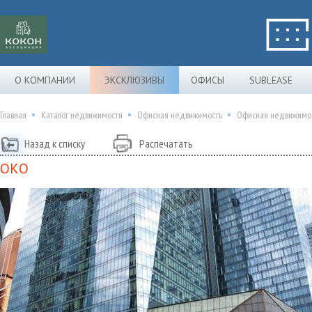
О КОМПАНИИ
ЭКСКЛЮЗИВЫ
ОФИСЫ
SUBLEASE
Главная
Каталог недвижимости
Офисная недвижимость
Офисная недвижимо
Назад к списку
Распечатать
ОКО