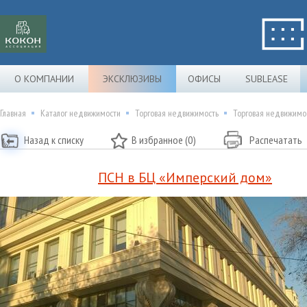
О КОМПАНИИ
ЭКСКЛЮЗИВЫ
ОФИСЫ
SUBLEASE
Главная
Каталог недвижимости
Торговая недвижимость
Торговая недвижимо
Назад к списку
В избранное (0)
Распечатать
ПСН в БЦ «Имперский дом»