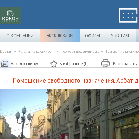
О КОМПАНИИ
ЭКСКЛЮЗИВЫ
ОФИСЫ
SUBLEASE
Главная
Каталог недвижимости
Торговая недвижимость
Торговая недвижимос
Назад к списку
В избранное (0)
Распечатать
Помещение свободного назначения, Арбат д.