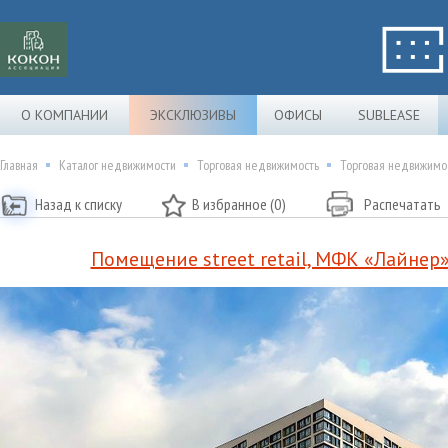
О КОМПАНИИ
ЭКСКЛЮЗИВЫ
ОФИСЫ
SUBLEASE
Главная
Каталог недвижимости
Торговая недвижимость
Торговая недвижимос
Назад к списку
В избранное (0)
Распечатать
Помещение street retail, МФК «Лайнер