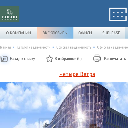
О КОМПАНИИ
ЭКСКЛЮЗИВЫ
ОФИСЫ
SUBLEASE
Главная
Каталог недвижимости
Офисная недвижимость
Офисная недвижимос
Назад к списку
В избранное (0)
Распечатать
Четыре Ветра