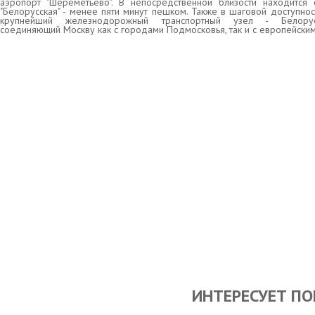
аэропорт "Шереметьево". В непосредственной близости находится 
"Белорусская" - менее пяти минут пешком. Также в шаговой доступно
крупнейший железнодорожный транспортный узел - Белорус
соединяющий Москву как с городами Подмосковья, так и с европейским
ИНТЕРЕСУЕТ ПО