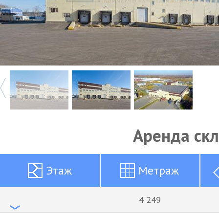
Аренда ск
Этаж
Метраж
4 249