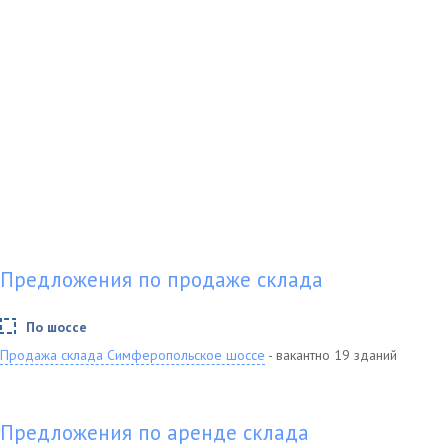
Предложения по продаже склада
По шоссе
Продажа склада Симферопольское шоссе
- вакантно 19 зданий
Предложения по аренде склада