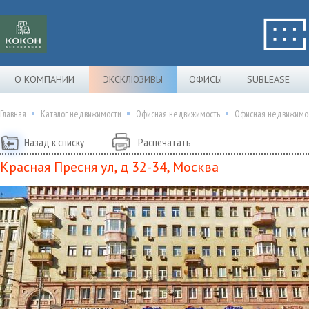
О КОМПАНИИ
ЭКСКЛЮЗИВЫ
ОФИСЫ
SUBLEASE
Главная
Каталог недвижимости
Офисная недвижимость
Офисная недвижимост
Назад к списку
Распечатать
Красная Пресня ул, д 32-34, Москва