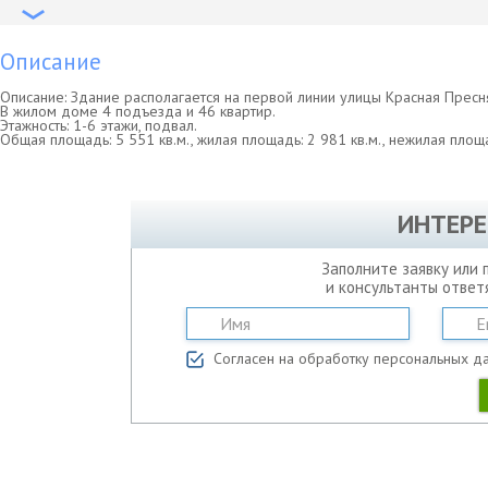
Описание
Описание: Здание располагается на первой линии улицы Красная Пресн
В жилом доме 4 подъезда и 46 квартир.
Этажность: 1-6 этажи, подвал.
Общая площадь: 5 551 кв.м., жилая площадь: 2 981 кв.м., нежилая площа
ИНТЕРЕ
Заполните заявку или 
и консультанты ответ
Согласен на обработку персональных д