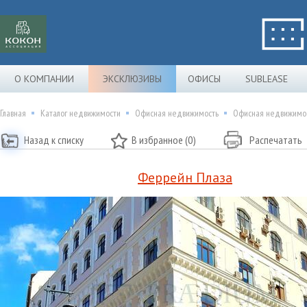
О КОМПАНИИ
ЭКСКЛЮЗИВЫ
ОФИСЫ
SUBLEASE
Главная
Каталог недвижимости
Офисная недвижимость
Офисная недвижимос
Назад к списку
В избранное (0)
Распечатать
Феррейн Плаза