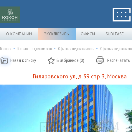
О КОМПАНИИ
ЭКСКЛЮЗИВЫ
ОФИСЫ
SUBLEASE
Главная
Каталог недвижимости
Офисная недвижимость
Офисная недвижимость
Назад к списку
В избранное (0)
Распечатать
Гиляровского ул, д 39 стр 3, Москва