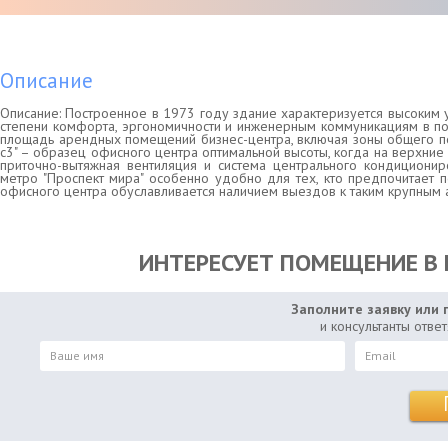
Описание
Описание: Построенное в 1973 году здание характеризуется высоким 
степени комфорта, эргономичности и инженерным коммуникациям в по
площадь арендных помещений бизнес-центра, включая зоны общего пол
с3" – образец офисного центра оптимальной высоты, когда на верхние
приточно-вытяжная вентиляция и система центрального кондициониро
метро "Проспект мира" особенно удобно для тех, кто предпочитает п
офисного центра обуславливается наличием выездов к таким крупным 
ИНТЕРЕСУЕТ ПОМЕЩЕНИЕ В Г
Заполните заявку или 
и консультанты отве