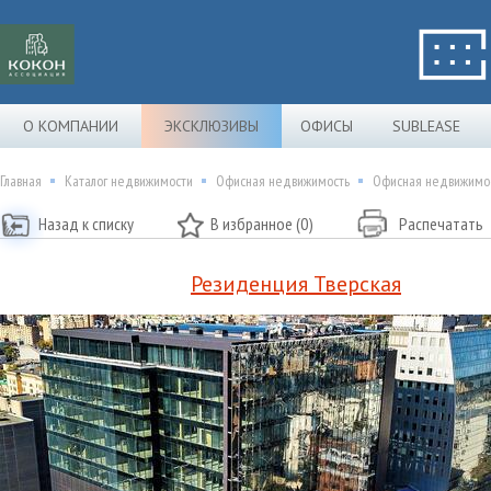
О КОМПАНИИ
ЭКСКЛЮЗИВЫ
ОФИСЫ
SUBLEASE
Главная
Каталог недвижимости
Офисная недвижимость
Офисная недвижимос
Назад к списку
В избранное (0)
Распечатать
Резиденция Тверская