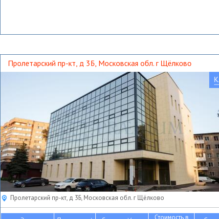
Пролетарский пр-кт, д 3Б, Московская обл. г Щёлково
К
Пролетарский пр-кт, д 3Б, Московская обл. г Щёлково
Стоимость в
2
2