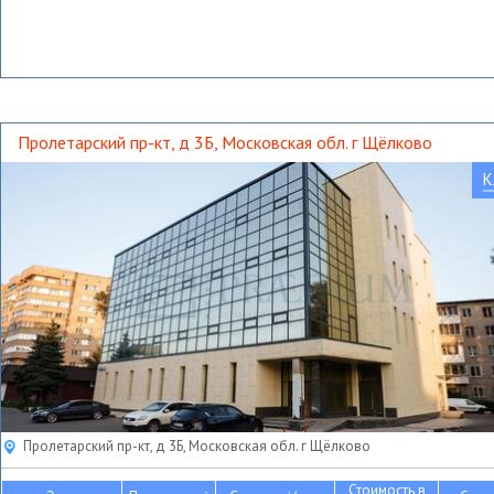
Пролетарский пр-кт, д 3Б, Московская обл. г Щёлково
К
Пролетарский пр-кт, д 3Б, Московская обл. г Щёлково
Стоимость в
2
2