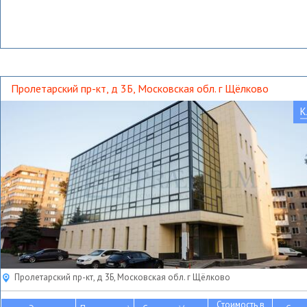
Пролетарский пр-кт, д 3Б, Московская обл. г Щёлково
К
Пролетарский пр-кт, д 3Б, Московская обл. г Щёлково
Стоимость в
2
2