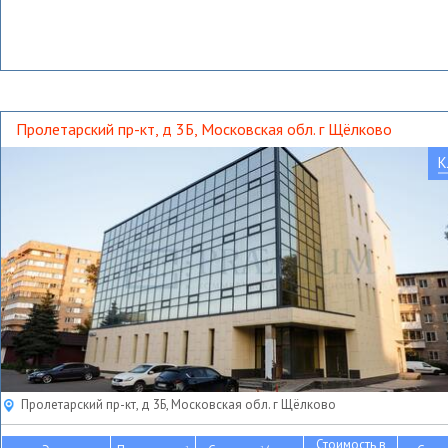
Пролетарский пр-кт, д 3Б, Московская обл. г Щёлково
К
Пролетарский пр-кт, д 3Б, Московская обл. г Щёлково
Стоимость в
2
2