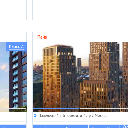
Пейв
Класс A
Павелецкий 2-й проезд, д 7 стр 7, Москва
Ст
2
2