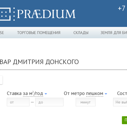
+7
SE
ТОРГОВЫЕ ПОМЕЩЕНИЯ
СКЛАДЫ
ЗЕМЛЯ ДЛЯ Б
ЬВАР ДМИТРИЯ ДОНСКОГО
Ставка
за м
/год
От метро
пешком
Сос
2
Не вы