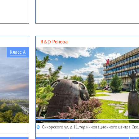
R&D Ренова
Класс A
Сикорского ул, д 11, тер инновационного центра Ск