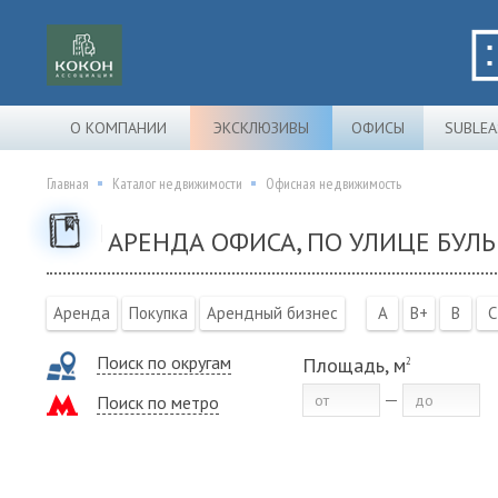
О КОМПАНИИ
ЭКСКЛЮЗИВЫ
ОФИСЫ
SUBLEA
Главная
Каталог недвижимости
Офисная недвижимость
АРЕНДА ОФИСА, ПО УЛИЦЕ БУЛ
Аренда
Покупка
Арендный бизнес
A
B+
B
C
Поиск по округам
Площадь, м
2
Поиск по метро