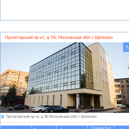
Пролетарский пр-кт, д 3Б, Московская обл. г Щёлково
К
Пролетарский пр-кт, д 3Б, Московская обл. г Щёлково
Стоимость в
2
2