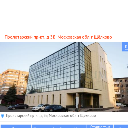
Пролетарский пр-кт, д 3Б, Московская обл. г Щёлково
К
Пролетарский пр-кт, д 3Б, Московская обл. г Щёлково
Стоимость в
2
2