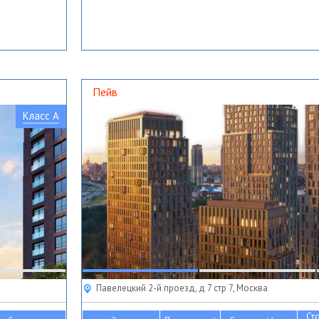
Пейв
Класс A
Павелецкий 2-й проезд, д 7 стр 7, Москва
Ст
2
2