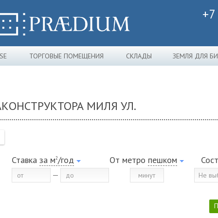
+7
SE
ТОРГОВЫЕ ПОМЕЩЕНИЯ
СКЛАДЫ
ЗЕМЛЯ ДЛЯ Б
АКОНСТРУКТОРА МИЛЯ УЛ.
Ставка
за м
/год
От метро
пешком
Сос
2
Не вы