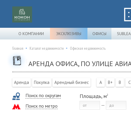
О КОМПАНИИ
ЭКСКЛЮЗИВЫ
ОФИСЫ
SUBLEA
Главная
Каталог недвижимости
Офисная недвижимость
АРЕНДА ОФИСА, ПО УЛИЦЕ АВИ
Аренда
Покупка
Арендный бизнес
A
B+
B
C
Поиск по округам
Площадь, м
2
Поиск по метро