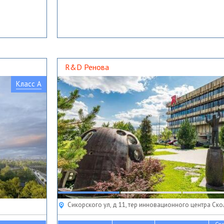
R&D Ренова
Класс A
Сикорского ул, д 11, тер инновационного центра Ск