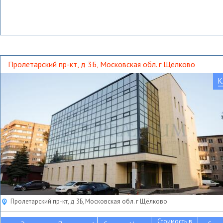
Пролетарский пр-кт, д 3Б, Московская обл. г Щёлково
К
Пролетарский пр-кт, д 3Б, Московская обл. г Щёлково
Стоимость в
2
2