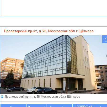
Пролетарский пр-кт, д 3Б, Московская обл. г Щёлково
К
Пролетарский пр-кт, д 3Б, Московская обл. г Щёлково
Стоимость в
2
2