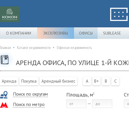
О КОМПАНИИ
ЭКСКЛЮЗИВЫ
ОФИСЫ
SUBLEASE
Главная
Каталог недвижимости
Офисная недвижимость
АРЕНДА ОФИСА, ПО УЛИЦЕ 1-Й КО
Аренда
Покупка
Арендный бизнес
A
B+
B
C
Поиск по округам
Площадь, м
Ст
2
Поиск по метро