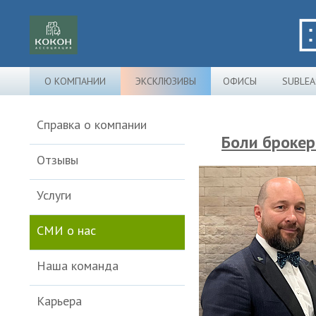
О КОМПАНИИ
ЭКСКЛЮЗИВЫ
ОФИСЫ
SUBLEA
Справка о компании
Боли брокер
Отзывы
Услуги
СМИ о нас
Наша команда
Карьера