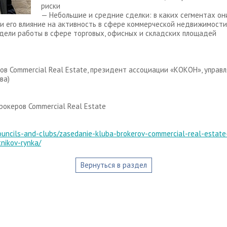
риски
— Небольшие и средние сделки: в каких сегментах он
и его влияние на активность в сфере коммерческой недвижимости
ели работы в сфере торговых, офисных и складских площадей
ов Commercial Real Estate, президент ассоциации «КОКОН», упра
ва)
океров Commercial Real Estate
councils-and-clubs/zasedanie-kluba-brokerov-commercial-real-estate
nikov-rynka/
Вернуться в раздел