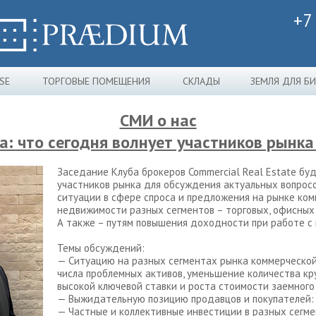
+7
SE
ТОРГОВЫЕ ПОМЕЩЕНИЯ
СКЛАДЫ
ЗЕМЛЯ ДЛЯ Б
СМИ о нас
а: что сегодня волнует участников рынк
Заседание Клуба брокеров Commercial Real Estate бу
участников рынка для обсуждения актуальных вопросо
ситуации в сфере спроса и предложения на рынке ко
недвижимости разных сегментов – торговых, офисных
А также – путям повышения доходности при работе с 
Темы обсуждений:
— Ситуацию на разных сегментах рынка коммерческо
числа проблемных активов, уменьшение количества кр
высокой ключевой ставки и роста стоимости заемного
— Выжидательную позицию продавцов и покупателей: 
— Частные и коллективные инвестиции в разных сегме