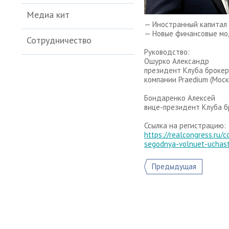
Медиа кит
— Иностранный капитал 
— Новые финансовые мод
Сотрудничество
Руководство:
Ошурко Александр
президент Клуба брокер
компании Praedium (Моск
Бондаренко Алексей
вице-президент Клуба бр
Ссылка на регистрацию:
https://realcongress.ru/
segodnya-volnuet-uchast
Предыдущая