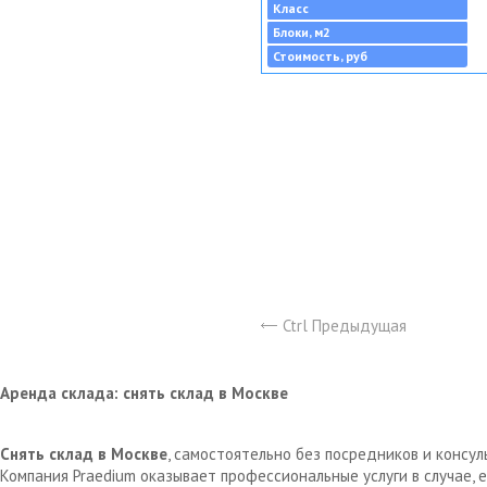
Класс
Блоки, м2
Стоимость, руб
Ctrl Предыдущая
Аренда склада: снять склад в Москве
Снять склад в Москве
, самостоятельно без посредников и консу
Компания Praedium оказывает профессиональные услуги в случае,