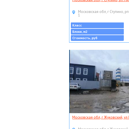
Московская обл, г Ступино, рп
1
Класс
Блоки, м2
Стоимость, руб
Московская обл, г Жуковский, ул