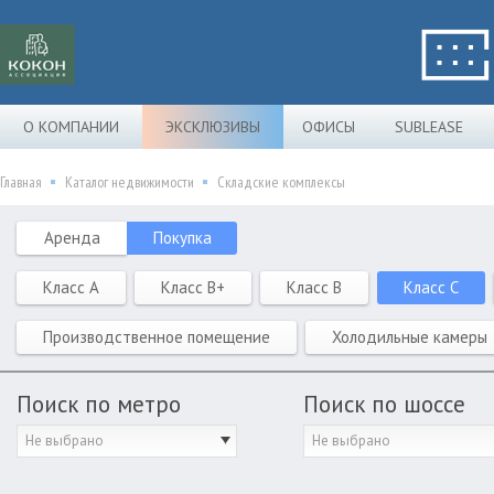
О КОМПАНИИ
ЭКСКЛЮЗИВЫ
ОФИСЫ
SUBLEASE
Главная
Каталог недвижимости
Складские комплексы
Аренда
Покупка
Класс A
Класс B+
Класс B
Класс C
Производственное помещение
Холодильные камеры
Поиск по метро
Поиск по шоссе
Не выбрано
Не выбрано