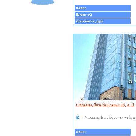
Класс
Блоки, м2
Стоимость, руб
г Москва, Лихоборская наб, д 11
г Москва, Лихоборская наб, д
Класс